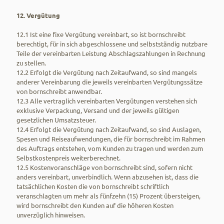
12. Vergütung
12.1 Ist eine fixe Vergütung vereinbart, so ist bornschreibt
berechtigt, für in sich abgeschlossene und selbstständig nutzbare
Teile der vereinbarten Leistung Abschlagszahlungen in Rechnung
zu stellen.
12.2 Erfolgt die Vergütung nach Zeitaufwand, so sind mangels
anderer Vereinbarung die jeweils vereinbarten Vergütungssätze
von bornschreibt anwendbar.
12.3 Alle vertraglich vereinbarten Vergütungen verstehen sich
exklusive Verpackung, Versand und der jeweils gültigen
gesetzlichen Umsatzsteuer.
12.4 Erfolgt die Vergütung nach Zeitaufwand, so sind Auslagen,
Spesen und Reiseaufwendungen, die für bornschreibt im Rahmen
des Auftrags entstehen, vom Kunden zu tragen und werden zum
Selbstkostenpreis weiterberechnet.
12.5 Kostenvoranschläge von bornschreibt sind, sofern nicht
anders vereinbart, unverbindlich. Wenn abzusehen ist, dass die
tatsächlichen Kosten die von bornschreibt schriftlich
veranschlagten um mehr als fünfzehn (15) Prozent übersteigen,
wird bornschreibt den Kunden auf die höheren Kosten
unverzüglich hinweisen.