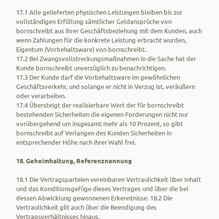
17.1 Alle gelieferten physischen Leistungen bleiben bis zur
vollständigen Erfüllung sämtlicher Geldansprüche von
bornschreibt aus ihrer Geschäftsbeziehung mit dem Kunden, auch
wenn Zahlungen für die konkrete Leistung erbracht wurden,
Eigentum (Vorbehaltsware) von bornschreibt.
17.2 Bei Zwangsvollstreckungsmaßnahmen in die Sache hat der
Kunde bornschreibt unverzüglich zu benachrichtigen.
17.3 Der Kunde darf die Vorbehaltsware im gewöhnlichen
Geschäftsverkehr, und solange er nicht in Verzug ist, veräußern
oder verarbeiten.
17.4 Übersteigt der realisierbare Wert der für bornschreibt
bestehenden Sicherheiten die eigenen Forderungen nicht nur
vorübergehend um insgesamt mehr als 10 Prozent, so gibt
bornschreibt auf Verlangen des Kunden Sicherheiten in
entsprechender Höhe nach ihrer Wahl frei.
18. Geheimhaltung, Referenznennung
18.1 Die Vertragsparteien vereinbaren Vertraulichkeit über Inhalt
und das Konditionsgefüge dieses Vertrages und über die bei
dessen Abwicklung gewonnenen Erkenntnisse. 18.2 Die
Vertraulichkeit gilt auch über die Beendigung des
Vertragsverhältnisses hinaus.