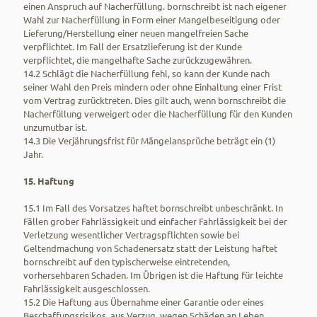
einen Anspruch auf Nacherfüllung. bornschreibt ist nach eigener
Wahl zur Nacherfüllung in Form einer Mangelbeseitigung oder
Lieferung/Herstellung einer neuen mangelfreien Sache
verpflichtet. Im Fall der Ersatzlieferung ist der Kunde
verpflichtet, die mangelhafte Sache zurückzugewähren.
14.2 Schlägt die Nacherfüllung fehl, so kann der Kunde nach
seiner Wahl den Preis mindern oder ohne Einhaltung einer Frist
vom Vertrag zurücktreten. Dies gilt auch, wenn bornschreibt die
Nacherfüllung verweigert oder die Nacherfüllung für den Kunden
unzumutbar ist.
14.3 Die Verjährungsfrist für Mängelansprüche beträgt ein (1)
Jahr.
15. Haftung
15.1 Im Fall des Vorsatzes haftet bornschreibt unbeschränkt. In
Fällen grober Fahrlässigkeit und einfacher Fahrlässigkeit bei der
Verletzung wesentlicher Vertragspflichten sowie bei
Geltendmachung von Schadenersatz statt der Leistung haftet
bornschreibt auf den typischerweise eintretenden,
vorhersehbaren Schaden. Im Übrigen ist die Haftung für leichte
Fahrlässigkeit ausgeschlossen.
15.2 Die Haftung aus Übernahme einer Garantie oder eines
Beschaffungsrisikos, aus Verzug, wegen Schäden an Leben,