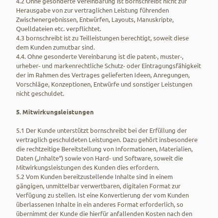
4.2 Ohne gesonderte Vereinbarung ist bornschreibt nicht zur
Herausgabe von zur vertraglichen Leistung führenden
Zwischenergebnissen, Entwürfen, Layouts, Manuskripte,
Quelldateien etc. verpflichtet.
4.3 bornschreibt ist zu Teilleistungen berechtigt, soweit diese
dem Kunden zumutbar sind.
4.4. Ohne gesonderte Vereinbarung ist die patent-, muster-,
urheber- und markenrechtliche Schutz- oder Eintragungsfähigkeit
der im Rahmen des Vertrages gelieferten Ideen, Anregungen,
Vorschläge, Konzeptionen, Entwürfe und sonstiger Leistungen
nicht geschuldet.
5. Mitwirkungsleistungen
5.1 Der Kunde unterstützt bornschreibt bei der Erfüllung der
vertraglich geschuldeten Leistungen. Dazu gehört insbesondere
die rechtzeitige Bereitstellung von Informationen, Materialien,
Daten („Inhalte“) sowie von Hard- und Software, soweit die
Mitwirkungsleistungen des Kunden dies erfordern.
5.2 Vom Kunden bereitzustellende Inhalte sind in einem
gängigen, unmittelbar verwertbaren, digitalen Format zur
Verfügung zu stellen. Ist eine Konvertierung der vom Kunden
überlassenen Inhalte in ein anderes Format erforderlich, so
übernimmt der Kunde die hierfür anfallenden Kosten nach den