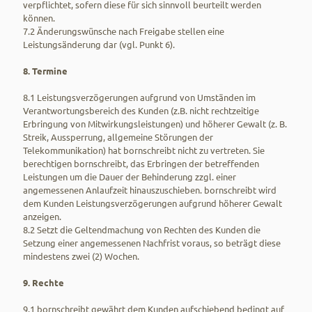
verpflichtet, sofern diese für sich sinnvoll beurteilt werden
können.
7.2 Änderungswünsche nach Freigabe stellen eine
Leistungsänderung dar (vgl. Punkt 6).
8. Termine
8.1 Leistungsverzögerungen aufgrund von Umständen im
Verantwortungsbereich des Kunden (z.B. nicht rechtzeitige
Erbringung von Mitwirkungsleistungen) und höherer Gewalt (z. B.
Streik, Aussperrung, allgemeine Störungen der
Telekommunikation) hat bornschreibt nicht zu vertreten. Sie
berechtigen bornschreibt, das Erbringen der betreffenden
Leistungen um die Dauer der Behinderung zzgl. einer
angemessenen Anlaufzeit hinauszuschieben. bornschreibt wird
dem Kunden Leistungsverzögerungen aufgrund höherer Gewalt
anzeigen.
8.2 Setzt die Geltendmachung von Rechten des Kunden die
Setzung einer angemessenen Nachfrist voraus, so beträgt diese
mindestens zwei (2) Wochen.
9. Rechte
9.1 bornschreibt gewährt dem Kunden aufschiebend bedingt auf