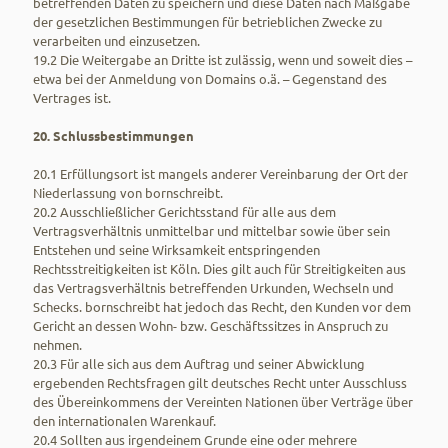
betreffenden Daten zu speichern und diese Daten nach Maßgabe
der gesetzlichen Bestimmungen für betrieblichen Zwecke zu
verarbeiten und einzusetzen.
19.2 Die Weitergabe an Dritte ist zulässig, wenn und soweit dies –
etwa bei der Anmeldung von Domains o.ä. – Gegenstand des
Vertrages ist.
20. Schlussbestimmungen
20.1 Erfüllungsort ist mangels anderer Vereinbarung der Ort der
Niederlassung von bornschreibt.
20.2 Ausschließlicher Gerichtsstand für alle aus dem
Vertragsverhältnis unmittelbar und mittelbar sowie über sein
Entstehen und seine Wirksamkeit entspringenden
Rechtsstreitigkeiten ist Köln. Dies gilt auch für Streitigkeiten aus
das Vertragsverhältnis betreffenden Urkunden, Wechseln und
Schecks. bornschreibt hat jedoch das Recht, den Kunden vor dem
Gericht an dessen Wohn- bzw. Geschäftssitzes in Anspruch zu
nehmen.
20.3 Für alle sich aus dem Auftrag und seiner Abwicklung
ergebenden Rechtsfragen gilt deutsches Recht unter Ausschluss
des Übereinkommens der Vereinten Nationen über Verträge über
den internationalen Warenkauf.
20.4 Sollten aus irgendeinem Grunde eine oder mehrere