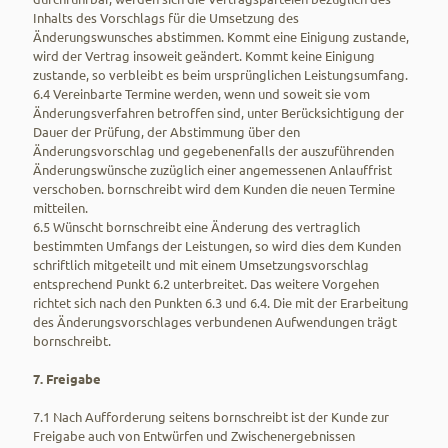
Inhalts des Vorschlags für die Umsetzung des
Änderungswunsches abstimmen. Kommt eine Einigung zustande,
wird der Vertrag insoweit geändert. Kommt keine Einigung
zustande, so verbleibt es beim ursprünglichen Leistungsumfang.
6.4 Vereinbarte Termine werden, wenn und soweit sie vom
Änderungsverfahren betroffen sind, unter Berücksichtigung der
Dauer der Prüfung, der Abstimmung über den
Änderungsvorschlag und gegebenenfalls der auszuführenden
Änderungswünsche zuzüglich einer angemessenen Anlauffrist
verschoben. bornschreibt wird dem Kunden die neuen Termine
mitteilen.
6.5 Wünscht bornschreibt eine Änderung des vertraglich
bestimmten Umfangs der Leistungen, so wird dies dem Kunden
schriftlich mitgeteilt und mit einem Umsetzungsvorschlag
entsprechend Punkt 6.2 unterbreitet. Das weitere Vorgehen
richtet sich nach den Punkten 6.3 und 6.4. Die mit der Erarbeitung
des Änderungsvorschlages verbundenen Aufwendungen trägt
bornschreibt.
7. Freigabe
7.1 Nach Aufforderung seitens bornschreibt ist der Kunde zur
Freigabe auch von Entwürfen und Zwischenergebnissen