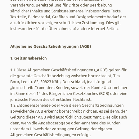
Veränderung, Bereitstellung für Dritte oder Bearbeitung
sämtlicher Inhalte und Strukturelemente, insbesondere Texte,
Textteile, Bildmaterial, Grafiken und Designelemente bedarf der
ausdrücklichen vorherigen schriftlichen Zustimmung. Dies gilt
insbesondere für die Übernahme auf andere Internet-Seiten.
Allgemeine Geschäftsbedingungen (AGB)
1. Geltungsbereich
1.1 Diese Allgemeinen Geschäftsbedingungen („AGB“) gelten für
die gesamte Geschäftsbeziehung zwischen bornschreibt, Tim
Born, Leostr. 82, 50823 Köln, Deutschland, (nachfolgend
„bornschreibt“) und dem Kunden, soweit der Kunde Unternehmer
im Sinne des § 14 des Bürgerlichen Gesetzbuches (BGB) oder eine
juristische Person des öffentlichen Rechts ist.
1.2 Entgegenstehende oder von diesen Geschäftsbedingungen
abweichende AGB erkennt bornschreibt nicht an, es sei denn, der
Geltung dieser AGB wird ausdrücklich zugestimmt. Dies gilt auch
dann, wenn die Angebotsabgabe oder -annahme des Kunden
unter dem Hinweis der vorrangigen Geltung der eigenen
Allgemeinen Geschäftsbedingungen erfolgt.