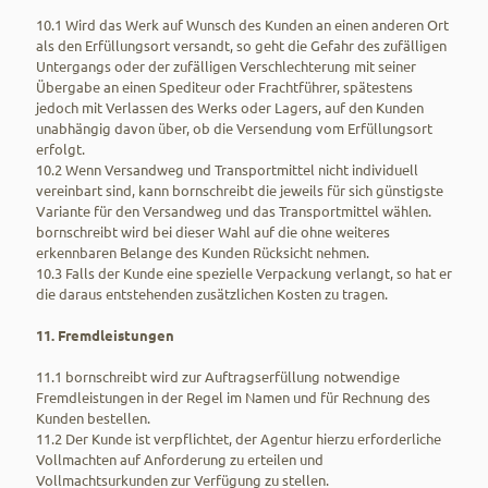
10.1 Wird das Werk auf Wunsch des Kunden an einen anderen Ort
als den Erfüllungsort versandt, so geht die Gefahr des zufälligen
Untergangs oder der zufälligen Verschlechterung mit seiner
Übergabe an einen Spediteur oder Frachtführer, spätestens
jedoch mit Verlassen des Werks oder Lagers, auf den Kunden
unabhängig davon über, ob die Versendung vom Erfüllungsort
erfolgt.
10.2 Wenn Versandweg und Transportmittel nicht individuell
vereinbart sind, kann bornschreibt die jeweils für sich günstigste
Variante für den Versandweg und das Transportmittel wählen.
bornschreibt wird bei dieser Wahl auf die ohne weiteres
erkennbaren Belange des Kunden Rücksicht nehmen.
10.3 Falls der Kunde eine spezielle Verpackung verlangt, so hat er
die daraus entstehenden zusätzlichen Kosten zu tragen.
11. Fremdleistungen
11.1 bornschreibt wird zur Auftragserfüllung notwendige
Fremdleistungen in der Regel im Namen und für Rechnung des
Kunden bestellen.
11.2 Der Kunde ist verpflichtet, der Agentur hierzu erforderliche
Vollmachten auf Anforderung zu erteilen und
Vollmachtsurkunden zur Verfügung zu stellen.