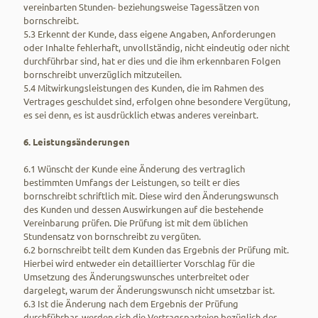
vereinbarten Stunden- beziehungsweise Tagessätzen von
bornschreibt.
5.3 Erkennt der Kunde, dass eigene Angaben, Anforderungen
oder Inhalte fehlerhaft, unvollständig, nicht eindeutig oder nicht
durchführbar sind, hat er dies und die ihm erkennbaren Folgen
bornschreibt unverzüglich mitzuteilen.
5.4 Mitwirkungsleistungen des Kunden, die im Rahmen des
Vertrages geschuldet sind, erfolgen ohne besondere Vergütung,
es sei denn, es ist ausdrücklich etwas anderes vereinbart.
6. Leistungsänderungen
6.1 Wünscht der Kunde eine Änderung des vertraglich
bestimmten Umfangs der Leistungen, so teilt er dies
bornschreibt schriftlich mit. Diese wird den Änderungswunsch
des Kunden und dessen Auswirkungen auf die bestehende
Vereinbarung prüfen. Die Prüfung ist mit dem üblichen
Stundensatz von bornschreibt zu vergüten.
6.2 bornschreibt teilt dem Kunden das Ergebnis der Prüfung mit.
Hierbei wird entweder ein detaillierter Vorschlag für die
Umsetzung des Änderungswunsches unterbreitet oder
dargelegt, warum der Änderungswunsch nicht umsetzbar ist.
6.3 Ist die Änderung nach dem Ergebnis der Prüfung
durchführbar, werden sich die Vertragsparteien bezüglich des