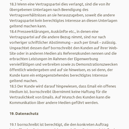
18.3 Wenn eine Vertragspartei dies verlangt, sind die von ihr
übergebenen Unterlagen nach Beendigung des
Vertragsverhältnisses an sie herauszugeben, soweit die andere
Vertragspartei kein berechtigtes Interesse an diesen Unterlagen
geltend machen kann.
18.4 Presseerklärungen, Auskünfte etc., in denen eine
Vertragspartei auf die andere Bezug nimmt, sind nur nach
vorheriger schriftlicher Abstimmung – auch per Email – zulässig.
Ungeachtet dessen darf bornschreibt den Kunden auf ihrer Web-
Site oder in anderen Medien als Referenzkunden nennen und die
erbrachten Leistungen im Rahmen der Eigenwerbung
vervielfältigen und verbreiten sowie zu Demonstrationszwecken
öffentlich wiedergeben und auf sie hinweisen, es sei denn, der
Kunde kann ein entgegenstehendes berechtigtes Interesse
geltend machen.
18.5 Der Kunde wird darauf hingewiesen, dass Email ein offenes
Medium ist. bornschreibt übernimmt keine Haftung für die
Vertraulichkeit von Emails. Auf Wunsch des Kunden kann die
Kommunikation über andere Medien geführt werden.
19. Datenschutz
19.1 bornschreibt ist berechtigt, die den konkreten Auftrag